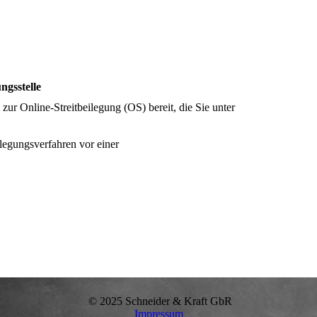
ngsstelle
zur Online-Streitbeilegung (OS) bereit, die Sie unter
eilegungsverfahren vor einer
© 2025 Schneider & Kraft GbR
Impressum