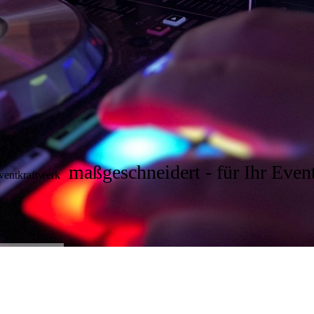
maßgeschneidert - für Ihr Even
ventkraftwerk