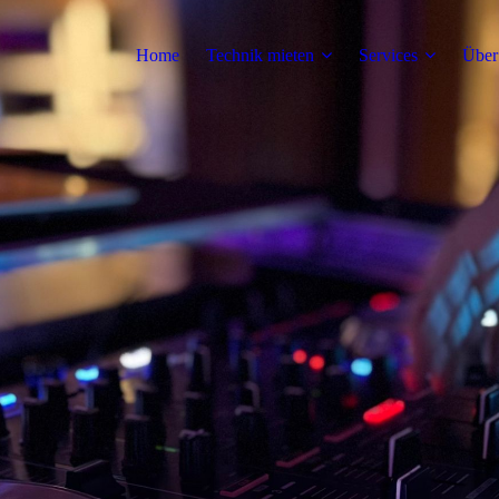
Home
Technik mieten
Services
Über