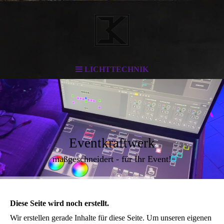
LICHTTECHNIK
Eventkraftwerk
maßgeschneidert - für Ihr Event!
Diese Seite wird noch erstellt.
Wir erstellen gerade Inhalte für diese Seite. Um unseren eigenen