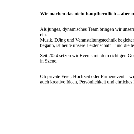
Wir machen das nicht hauptberuflich – aber 
Als junges, dynamisches Team bringen wir unsere
ein.
Musik, DJing und Veranstaltungstechnik begleite
begann, ist heute unsere Leidenschaft – und die t
Seit 2024 setzen wir Events mit dem richtigen 
in Szene.
Ob private Feier, Hochzeit oder Firmenevent – wi
auch kreative Ideen, Persönlichkeit und ehrliche