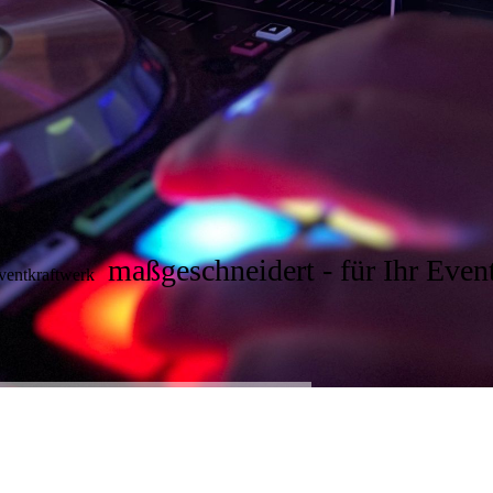
maßgeschneidert - für Ihr Even
ventkraftwerk