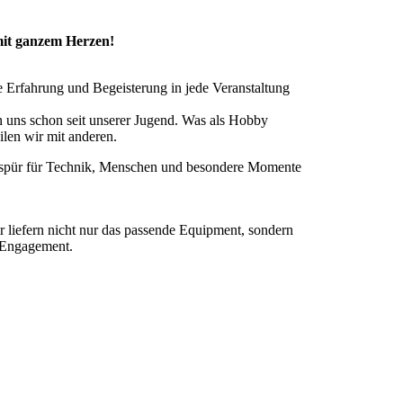
mit ganzem Herzen!
 Erfahrung und Begeisterung in jede Veranstaltung
n uns schon seit unserer Jugend. Was als Hobby
eilen wir mit anderen.
Gespür für Technik, Menschen und besondere Momente
r liefern nicht nur das passende Equipment, sondern
s Engagement.