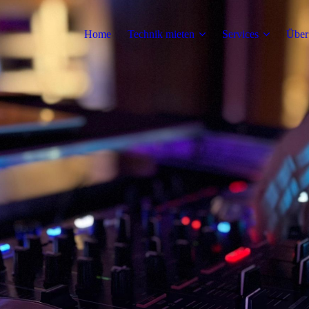
Home
Technik mieten
Services
Über